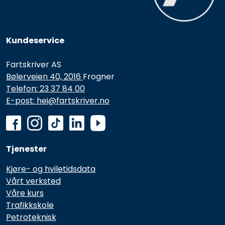
Kundeservice
Fartskriver AS
Bølerveien 40, 2016
Frogner
Telefon: 23 37 84 00
E-post: hei@fartskriver.no
Tjenester
Kjøre- og hviletidsdata
Vårt verksted
Våre kurs
Trafikkskole
Petroteknisk