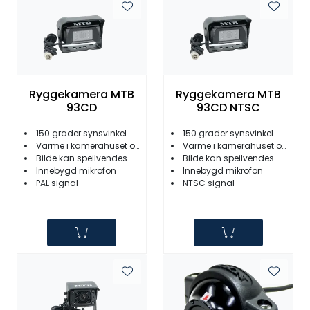
Ryggekamera MTB
Ryggekamera MTB
93CD
93CD NTSC
150 grader synsvinkel
150 grader synsvinkel
Varme i kamerahuset og linse
Varme i kamerahuset og linse
Bilde kan speilvendes
Bilde kan speilvendes
Innebygd mikrofon
Innebygd mikrofon
PAL signal
NTSC signal