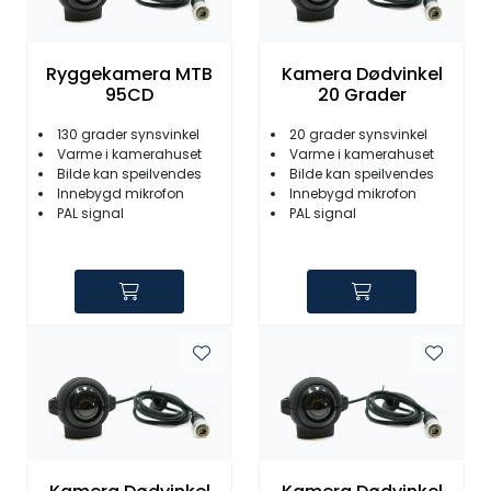
Ryggekamera MTB
Kamera Dødvinkel
95CD
20 Grader
130 grader synsvinkel
20 grader synsvinkel
Varme i kamerahuset
Varme i kamerahuset
Bilde kan speilvendes
Bilde kan speilvendes
Innebygd mikrofon
Innebygd mikrofon
PAL signal
PAL signal