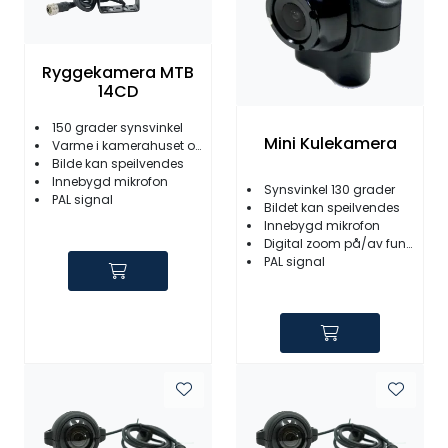
Ryggekamera MTB
14CD
150 grader synsvinkel
Mini Kulekamera
Varme i kamerahuset og linse
Bilde kan speilvendes
Innebygd mikrofon
Synsvinkel 130 grader
PAL signal
Bildet kan speilvendes
Innebygd mikrofon
Digital zoom på/av funksjon
PAL signal