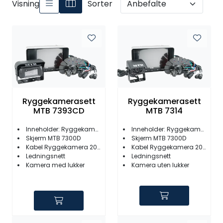
Visning
Sorter
Ryggekamerasett
Ryggekamerasett
MTB 7393CD
MTB 7314
Inneholder: Ryggekamera MTB 93CD
Inneholder: Ryggekamera MTB 14CD
Skjerm MTB 7300D
Skjerm MTB 7300D
Kabel Ryggekamera 20M
Kabel Ryggekamera 20M
Ledningsnett
Ledningsnett
Kamera med lukker
Kamera uten lukker