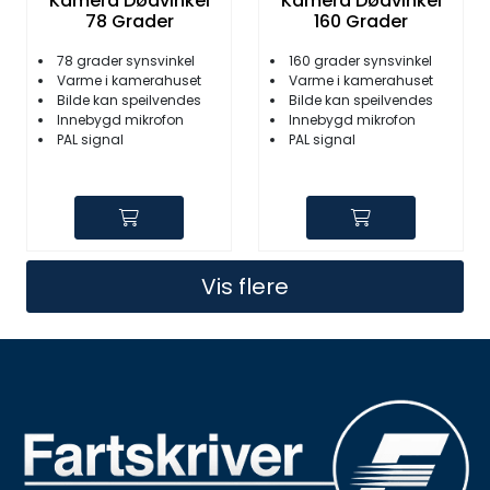
Kamera Dødvinkel
Kamera Dødvinkel
78 Grader
160 Grader
78 grader synsvinkel
160 grader synsvinkel
Varme i kamerahuset
Varme i kamerahuset
Bilde kan speilvendes
Bilde kan speilvendes
Innebygd mikrofon
Innebygd mikrofon
PAL signal
PAL signal
Vis flere