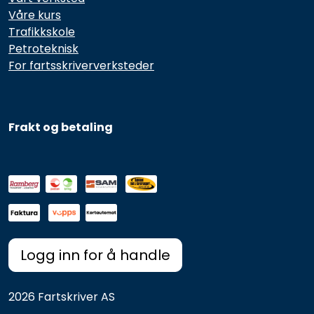
Våre kurs
Trafikkskole
Petroteknisk
For fartsskriververksteder
Frakt og betaling
Logg inn for å handle
2026 Fartskriver AS