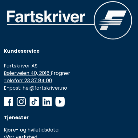
Kundeservice
Fartskriver AS
Bølerveien 40, 2016
Frogner
Telefon: 23 37 84 00
E-post: hei@fartskriver.no
Tjenester
Kjøre- og hviletidsdata
Vårt verksted