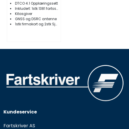
DTCO 4.1 Opplæringssett
Inkludert: 1stk 1381 fartsskriver
Kitasgiver
GNSS og DSRC antenne
1stk firmakort og 2stk Sjåførkort
Kundeservice
Fartskriver AS