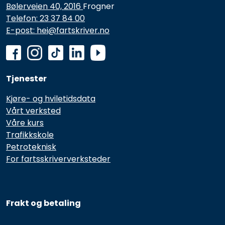
Bølerveien 40, 2016
Frogner
Telefon: 23 37 84 00
E-post: hei@fartskriver.no
Tjenester
Kjøre- og hviletidsdata
Vårt verksted
Våre kurs
Trafikkskole
Petroteknisk
For fartsskriververksteder
Frakt og betaling