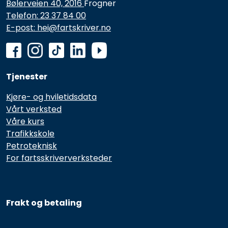
Bølerveien 40, 2016
Frogner
Telefon: 23 37 84 00
E-post: hei@fartskriver.no
Tjenester
Kjøre- og hviletidsdata
Vårt verksted
Våre kurs
Trafikkskole
Petroteknisk
For fartsskriververksteder
Frakt og betaling