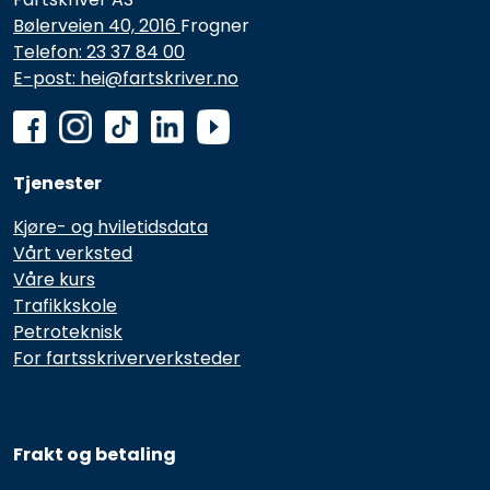
Bølerveien 40, 2016
Frogner
Telefon: 23 37 84 00
E-post: hei@fartskriver.no
Tjenester
Kjøre- og hviletidsdata
Vårt verksted
Våre kurs
Trafikkskole
Petroteknisk
For fartsskriververksteder
Frakt og betaling