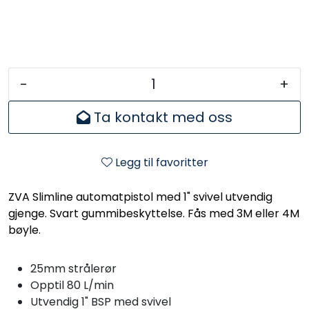
-
+
Ta kontakt med oss
Legg til favoritter
ZVA Slimline automatpistol med 1" svivel utvendig
gjenge. Svart gummibeskyttelse. Fås med 3M eller 4M
bøyle.
25mm strålerør
Opptil 80 L/min
Utvendig 1" BSP med svivel