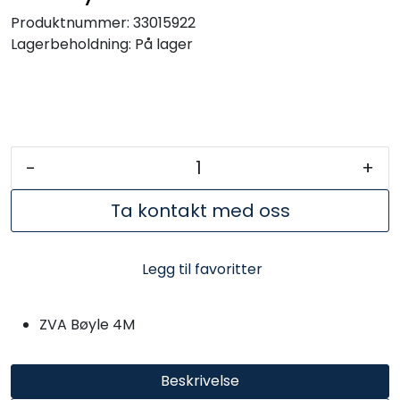
Produktnummer:
33015922
Lagerbeholdning:
På lager
-
+
Ta kontakt med oss
Legg til favoritter
ZVA Bøyle 4M
Beskrivelse