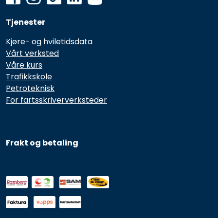
Tjenester
Kjøre- og hviletidsdata
Vårt verksted
Våre kurs
Trafikkskole
Petroteknisk
For fartsskriververksteder
Frakt og betaling