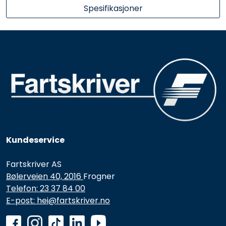
Spesifikasjoner
Kundeservice
Fartskriver AS
Bølerveien 40, 2016
Frogner
Telefon: 23 37 84 00
E-post: hei@fartskriver.no