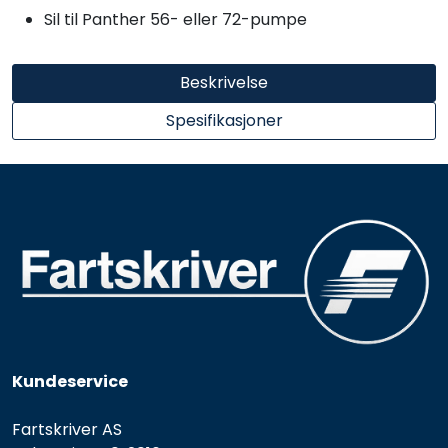
Sil til Panther 56- eller 72-pumpe
Beskrivelse
Spesifikasjoner
Kundeservice
Fartskriver AS