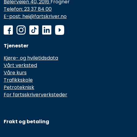
Bølerveien 40, 2016
Frogner
Telefon: 23 37 84 00
E-post: hei@fartskriver.no
Tjenester
Kjøre- og hviletidsdata
Vårt verksted
Våre kurs
Trafikkskole
Petroteknisk
For fartsskriververksteder
Frakt og betaling