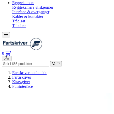
Ryggekamera
Ryggekamera & skjermer
Interface & overganger
Kabler & kontakter
Trådløst
Tilbehør
Toggle navigation
0
Toggle navigation
Fartskriver nettbutikk
Fartsskriver
Kitas-giver
Pulsinterface