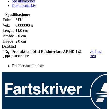
Spesifikasjoner
Dokumentarkiv
Spesifikasjoner
Enhet
STK
Vekt
0.000000 g
Lengde
14.0 cm
Bredde
7.0 cm
Høyde
2.0 cm
Datablad
Produktdatablad Pulsinterface API4D 1:2
Last
pulsdobler
ned
Dobbler antall pulser