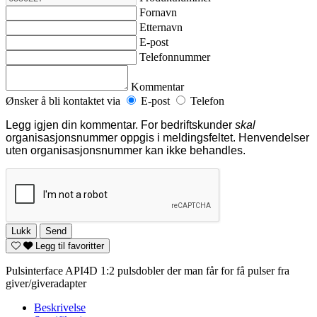
Fornavn
Etternavn
E-post
Telefonnummer
Kommentar
Ønsker å bli kontaktet via
E-post
Telefon
Legg igjen din kommentar. For bedriftskunder
skal
organisasjonsnummer oppgis i meldingsfeltet. Henvendelser
uten organisasjonsnummer kan ikke behandles.
Lukk
Send
Legg til favoritter
Pulsinterface API4D 1:2 pulsdobler der man får for få pulser fra
giver/giveradapter
Beskrivelse