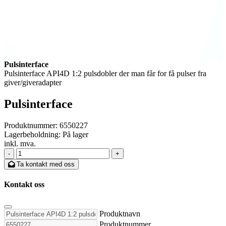
Pulsinterface
Pulsinterface API4D 1:2 pulsdobler der man får for få pulser fra
giver/giveradapter
Pulsinterface
Produktnummer:
6550227
Lagerbeholdning:
På lager
inkl. mva.
-
+
Ta kontakt med oss
Kontakt oss
Produktnavn
Produktnummer