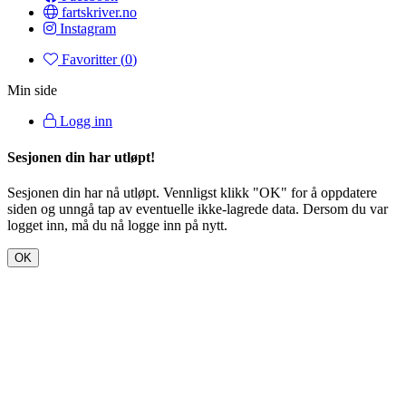
fartskriver.no
Instagram
Favoritter (
0
)
Min side
Logg inn
Sesjonen din har utløpt!
Sesjonen din har nå utløpt. Vennligst klikk "OK" for å oppdatere
siden og unngå tap av eventuelle ikke-lagrede data. Dersom du var
logget inn, må du nå logge inn på nytt.
OK