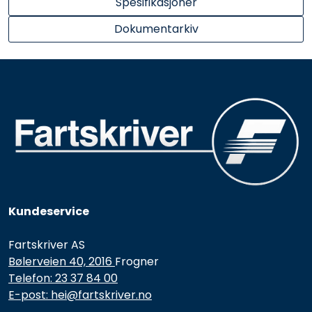
Spesifikasjoner
Dokumentarkiv
Kundeservice
Fartskriver AS
Bølerveien 40, 2016
Frogner
Telefon: 23 37 84 00
E-post: hei@fartskriver.no