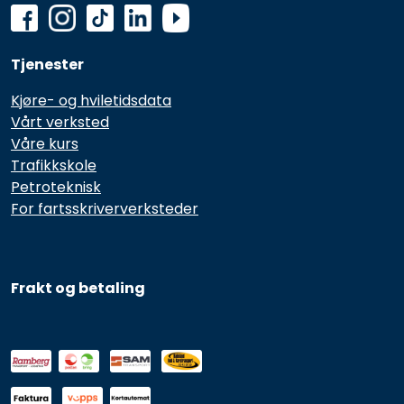
Tjenester
Kjøre- og hviletidsdata
Vårt verksted
Våre kurs
Trafikkskole
Petroteknisk
For fartsskriververksteder
Frakt og betaling