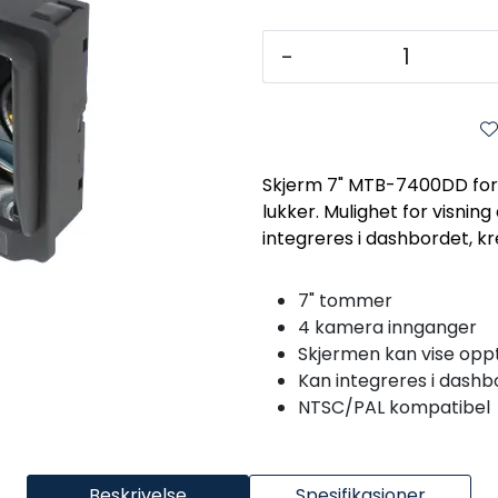
-
Skjerm 7" MTB-7400DD fo
lukker. Mulighet for visning 
integreres i dashbordet, kr
7" tommer
4 kamera innganger
Skjermen kan vise oppti
Kan integreres i dashb
NTSC/PAL kompatibel
Beskrivelse
Spesifikasjoner