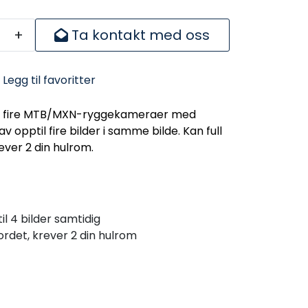
+
Ta kontakt med oss
Legg til favoritter
r fire MTB/MXN-ryggekameraer med
av opptil fire bilder i samme bilde. Kan full
ever 2 din hulrom.
l 4 bilder samtidig
ordet, krever 2 din hulrom