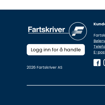
Kunde
Fartsk
Bølerv
Telefo
Logg inn for å handle
E-post
2026 Fartskriver AS