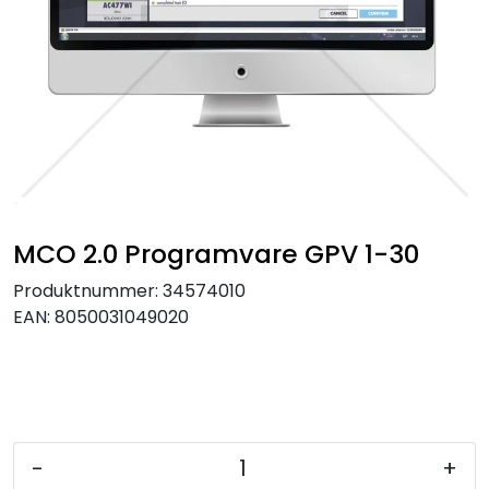
MCO 2.0 Programvare GPV 1-30
Produktnummer:
34574010
EAN:
8050031049020
-
+