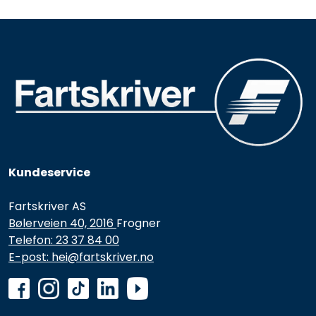
Kundeservice
Fartskriver AS
Bølerveien 40, 2016
Frogner
Telefon: 23 37 84 00
E-post: hei@fartskriver.no