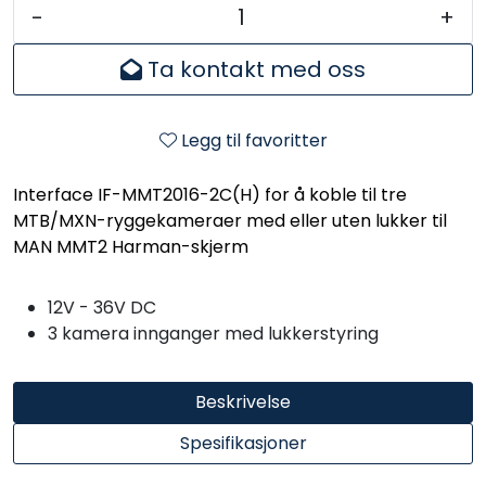
-
+
Ta kontakt med oss
Legg til favoritter
Interface IF-MMT2016-2C(H) for å koble til tre
MTB/MXN-ryggekameraer med eller uten lukker til
MAN MMT2 Harman-skjerm
12V - 36V DC
3 kamera innganger med lukkerstyring
Beskrivelse
Spesifikasjoner