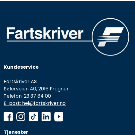
Kundeservice
Fartskriver AS
Bølerveien 40, 2016
Frogner
Telefon: 23 37 84 00
E-post: hei@fartskriver.no
Tjenester