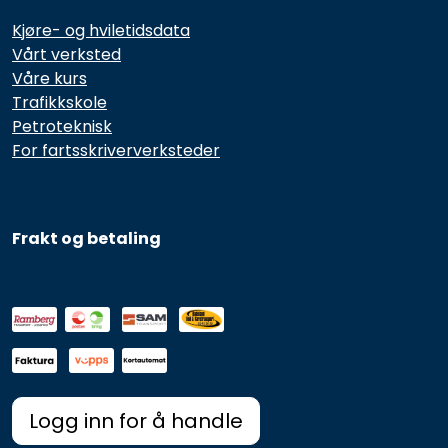
Kjøre- og hviletidsdata
Vårt verksted
Våre kurs
Trafikkskole
Petroteknisk
For fartsskriververksteder
Frakt og betaling
Logg inn for å handle