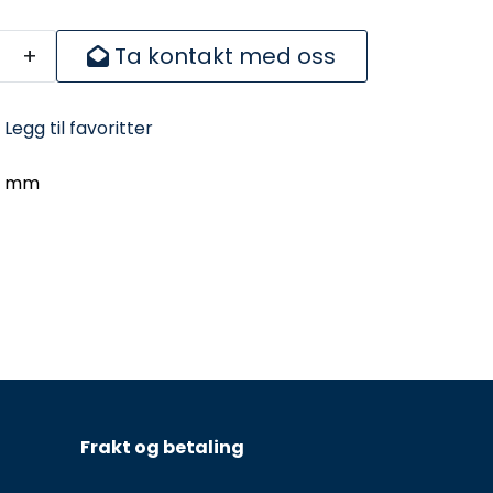
+
Ta kontakt med oss
Legg til favoritter
,8 mm
Frakt og betaling