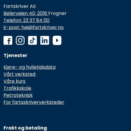
Fartskriver AS
Bølerveien 40, 2016
Frogner
Telefon: 23 37 84 00
E-post: hei@fartskriver.no
Tjenester
Kjøre- og hviletidsdata
Vårt verksted
Våre kurs
Trafikkskole
Petroteknisk
For fartsskriververksteder
Frakt og betaling