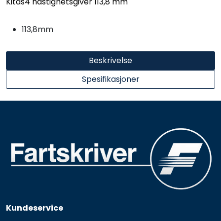
Kitas4 hastighetsgiver 113,8 mm
113,8mm
Beskrivelse
Spesifikasjoner
Kundeservice