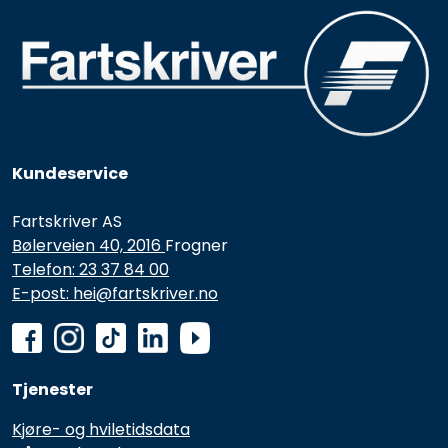
Kundeservice
Fartskriver AS
Bølerveien 40, 2016
Frogner
Telefon: 23 37 84 00
E-post: hei@fartskriver.no
Tjenester
Kjøre- og hviletidsdata