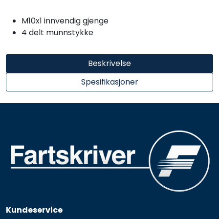
M10x1 innvendig gjenge
4 delt munnstykke
Beskrivelse
Spesifikasjoner
Kundeservice