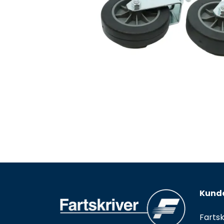
Kunde
Fartsk