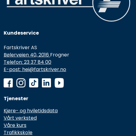
Kundeservice
Fartskriver AS
Bølerveien 40, 2016
Frogner
Telefon: 23 37 84 00
E-post: hei@fartskriver.no
Tjenester
Kjøre- og hviletidsdata
Vårt verksted
Våre kurs
Trafikkskole