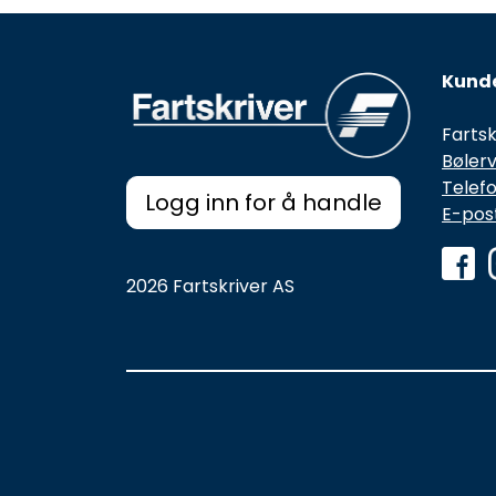
Kunde
Fartsk
Bølerv
Telefo
Logg inn for å handle
E-post
2026 Fartskriver AS