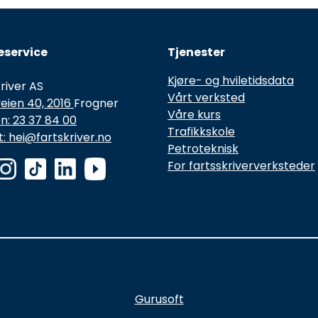
service
Tjenester
Kjøre- og hviletidsdata
river AS
Vårt verksted
eien 40, 2016
Frogner
Våre kurs
n: 23 37 84 00
Trafikkskole
: hei@fartskriver.no
Petroteknisk
For fartsskriververksteder
Gurusoft