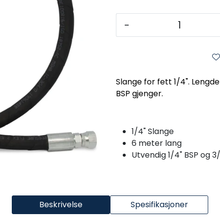
-
Slange for fett 1/4". Lengd
BSP gjenger.
1/4" Slange
6 meter lang
Utvendig 1/4" BSP og 3
Beskrivelse
Spesifikasjoner