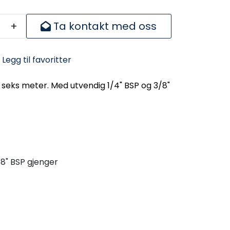
+
Ta kontakt med oss
Legg til favoritter
e seks meter. Med utvendig 1/4" BSP og 3/8"
/8" BSP gjenger