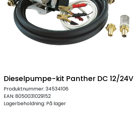
Dieselpumpe-kit Panther DC 12/24V
Produktnummer:
34534106
EAN:
8050031029152
Lagerbeholdning:
På lager