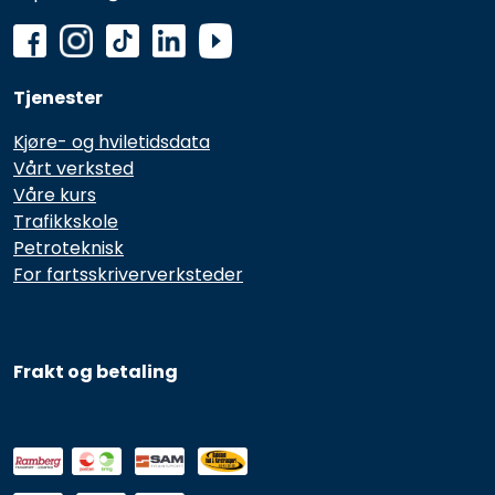
Tjenester
Kjøre- og hviletidsdata
Vårt verksted
Våre kurs
Trafikkskole
Petroteknisk
For fartsskriververksteder
Frakt og betaling