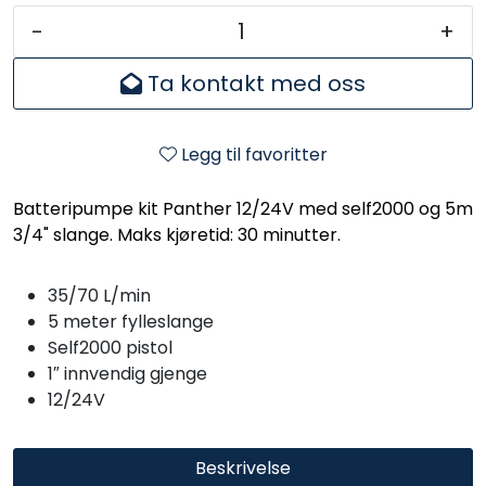
-
+
Ta kontakt med oss
Legg til favoritter
Batteripumpe kit Panther 12/24V med self2000 og 5m
3/4" slange. Maks kjøretid: 30 minutter.
35/70 L/min
5 meter fylleslange
Self2000 pistol
1″ innvendig gjenge
12/24V
Beskrivelse