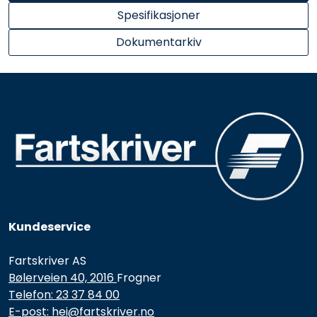
Spesifikasjoner
Dokumentarkiv
Kundeservice
Fartskriver AS
Bølerveien 40, 2016
Frogner
Telefon: 23 37 84 00
E-post: hei@fartskriver.no