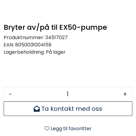
Bryter av/på til EX50-pumpe
Produktnummer:
34517027
EAN:
8050031004159
Lagerbeholdning:
På lager
-
+
Ta kontakt med oss
Legg til favoritter