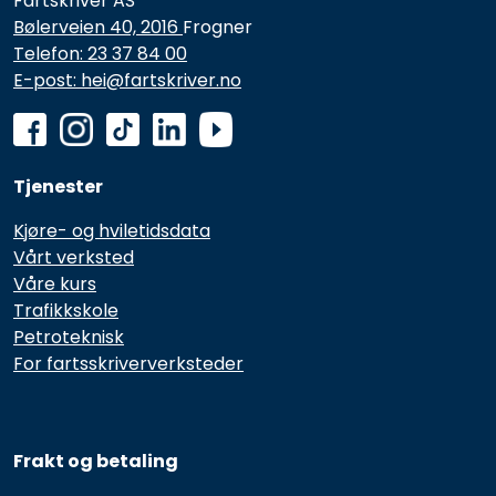
Fartskriver AS
Bølerveien 40, 2016
Frogner
Telefon: 23 37 84 00
E-post: hei@fartskriver.no
Tjenester
Kjøre- og hviletidsdata
Vårt verksted
Våre kurs
Trafikkskole
Petroteknisk
For fartsskriververksteder
Frakt og betaling