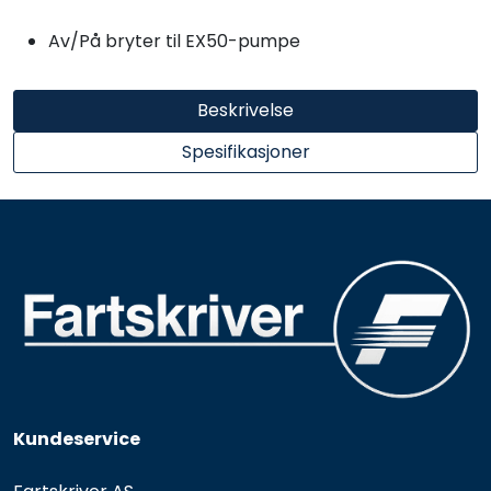
Av/På bryter til EX50-pumpe
Beskrivelse
Spesifikasjoner
Kundeservice