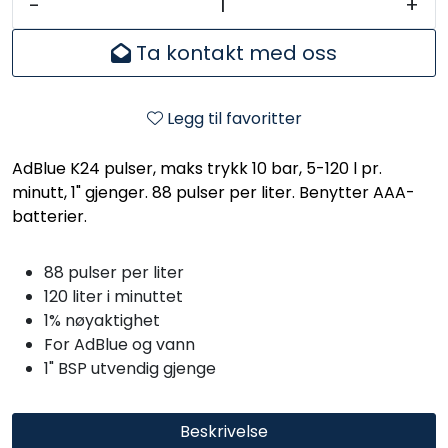
-
+
Ta kontakt med oss
Legg til favoritter
AdBlue K24 pulser, maks trykk 10 bar, 5-120 l pr.
minutt, 1" gjenger. 88 pulser per liter. Benytter AAA-
batterier.
88 pulser per liter
120 liter i minuttet
1% nøyaktighet
For AdBlue og vann
1" BSP utvendig gjenge
Beskrivelse