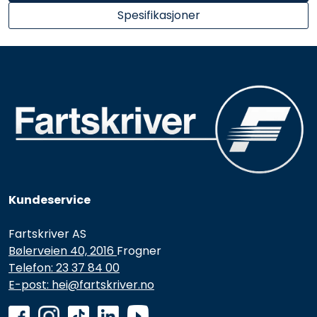
Spesifikasjoner
Kundeservice
Fartskriver AS
Bølerveien 40, 2016
Frogner
Telefon: 23 37 84 00
E-post: hei@fartskriver.no