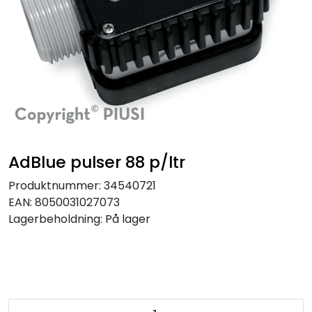
AdBlue pulser 88 p/ltr
Produktnummer:
34540721
EAN:
8050031027073
Lagerbeholdning:
På lager