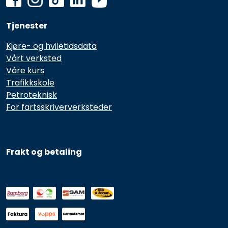
Tjenester
Kjøre- og hviletidsdata
Vårt verksted
Våre kurs
Trafikkskole
Petroteknisk
For fartsskriververksteder
Frakt og betaling